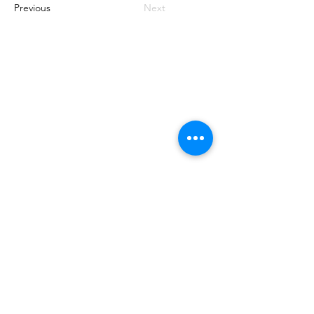
Previous
Next